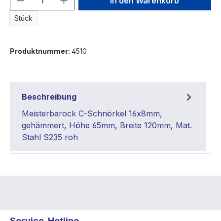
In den Warenkorb
Stück
Produktnummer:
4510
Beschreibung
Meisterbarock C-Schnörkel 16x8mm,
gehämmert, Höhe 65mm, Breite 120mm, Mat.
Stahl S235 roh
Service-Hotline