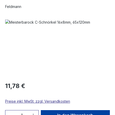
Feldmann
Bildergalerie überspringen
11,78 €
Preise inkl. MwSt. zzgl. Versandkosten
Produkt Anzahl: Gib den gewünschten We