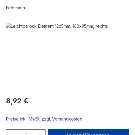
Feldmann
Bildergalerie überspringen
8,92 €
Preise inkl. MwSt. zzgl. Versandkosten
Produkt Anzahl: Gib den gewünschten We