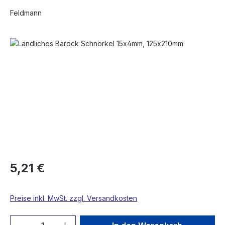
Feldmann
Bildergalerie überspringen
5,21 €
Preise inkl. MwSt. zzgl. Versandkosten
Produkt Anzahl: Gib den gewünschten We