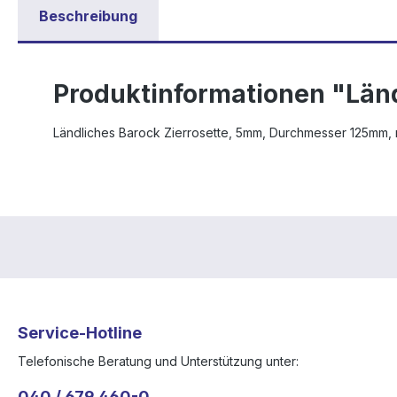
Beschreibung
Produktinformationen "Län
Ländliches Barock Zierrosette, 5mm, Durchmesser 125mm, mi
Service-Hotline
Telefonische Beratung und Unterstützung unter:
040 / 679 460-0