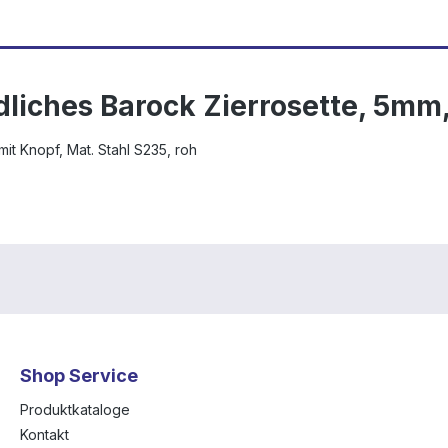
dliches Barock Zierrosette, 5m
t Knopf, Mat. Stahl S235, roh
Shop Service
Produktkataloge
Kontakt