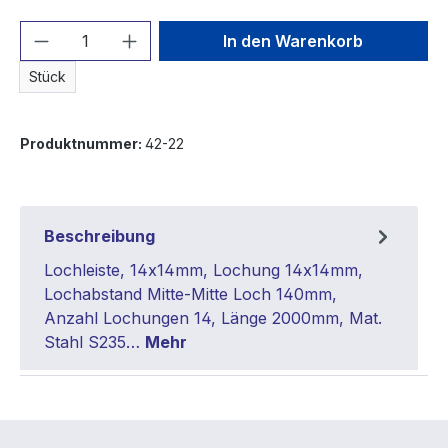
Produkt Anzahl: Gib den gewünschten We
In den Warenkorb
Stück
Produktnummer:
42-22
Beschreibung
Lochleiste, 14x14mm, Lochung 14x14mm,
Lochabstand Mitte-Mitte Loch 140mm,
Anzahl Lochungen 14, Länge 2000mm, Mat.
Stahl S235…
Mehr