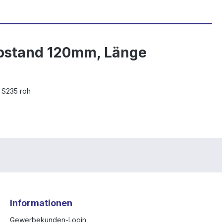
abstand 120mm, Länge
 S235 roh
Informationen
Gewerbekunden-Login