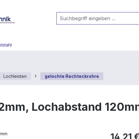
lstahl
Lochleisten
gelochte Rechteckrohre
x12mm, Lochabstand 120
14,21 