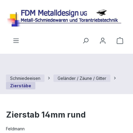
Zum Hauptinhalt springen
Ware
Schmiedeeisen
Geländer / Zäune / Gitter
Zierstäbe
Zierstab 14mm rund
Feldmann