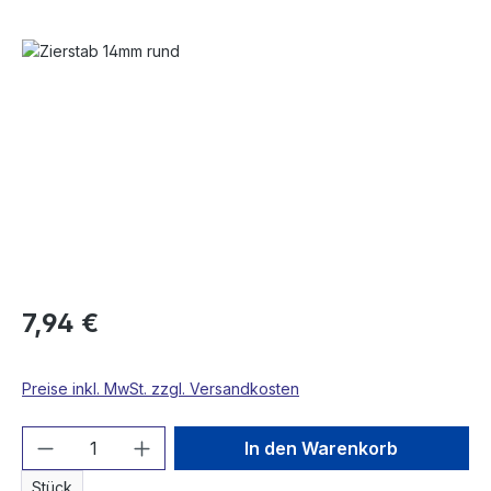
Bildergalerie überspringen
7,94 €
Preise inkl. MwSt. zzgl. Versandkosten
Produkt Anzahl: Gib den gewünschten We
In den Warenkorb
Stück