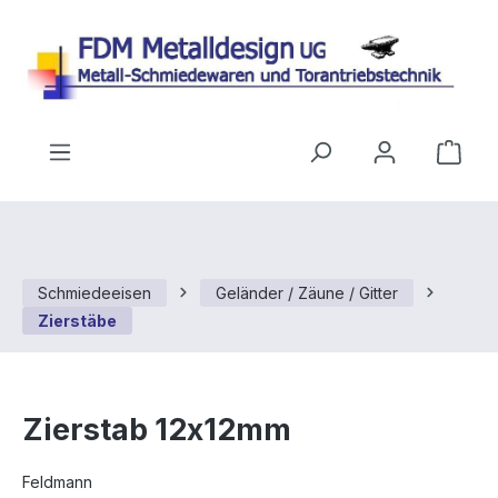
Zum Hauptinhalt springen
Ware
Schmiedeeisen
Geländer / Zäune / Gitter
Zierstäbe
Zierstab 12x12mm
Feldmann