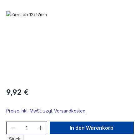
Bildergalerie überspringen
9,92 €
Preise inkl. MwSt. zzgl. Versandkosten
Produkt Anzahl: Gib den gewünschten We
In den Warenkorb
Stück