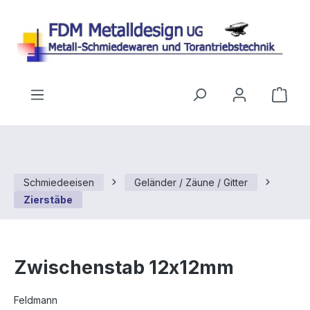
Zum Hauptinhalt springen
Ware
Schmiedeeisen
Geländer / Zäune / Gitter
Zierstäbe
Zwischenstab 12x12mm
Feldmann