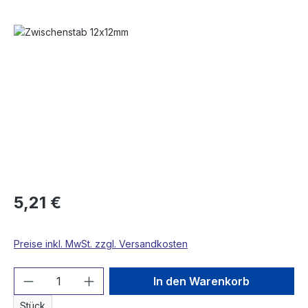
Bildergalerie überspringen
5,21 €
Preise inkl. MwSt. zzgl. Versandkosten
Produkt Anzahl: Gib den gewünschten We
In den Warenkorb
Stück