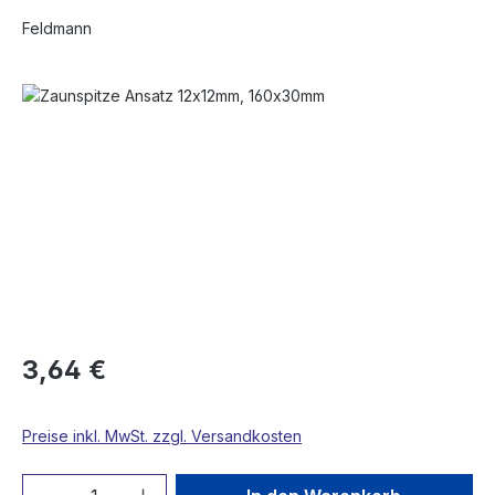
Feldmann
Bildergalerie überspringen
3,64 €
Preise inkl. MwSt. zzgl. Versandkosten
Produkt Anzahl: Gib den gewünschten We