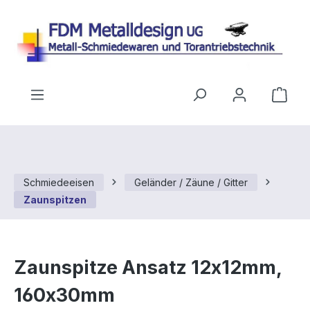
Zum Hauptinhalt springen
Ware
Schmiedeeisen
Geländer / Zäune / Gitter
Zaunspitzen
Zaunspitze Ansatz 12x12mm,
160x30mm