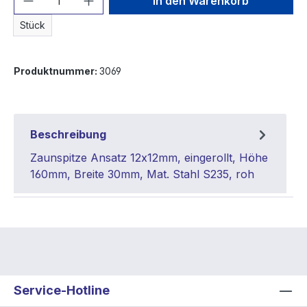
In den Warenkorb
Stück
Produktnummer:
3069
Beschreibung
Zaunspitze Ansatz 12x12mm, eingerollt, Höhe
160mm, Breite 30mm, Mat. Stahl S235, roh
Service-Hotline