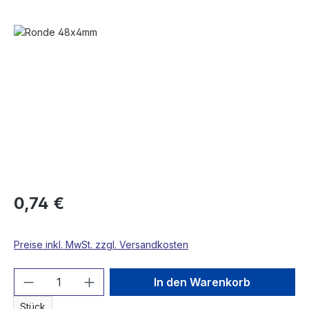
Bildergalerie überspringen
0,74 €
Preise inkl. MwSt. zzgl. Versandkosten
Produkt Anzahl: Gib den gewünschten We
In den Warenkorb
Stück