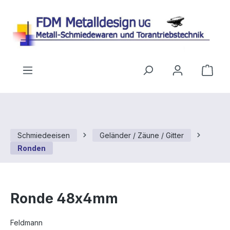
Zum Hauptinhalt springen
Ware
Schmiedeeisen
Geländer / Zäune / Gitter
Ronden
Ronde 48x4mm
Feldmann