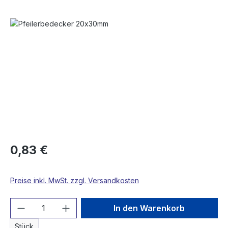
Bildergalerie überspringen
0,83 €
Preise inkl. MwSt. zzgl. Versandkosten
Produkt Anzahl: Gib den gewünschten We
In den Warenkorb
Stück