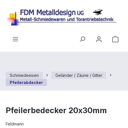
Zum Hauptinhalt springen
Ware
Schmiedeeisen
Geländer / Zäune / Gitter
Pfeilerabdecker
Pfeilerbedecker 20x30mm
Feldmann