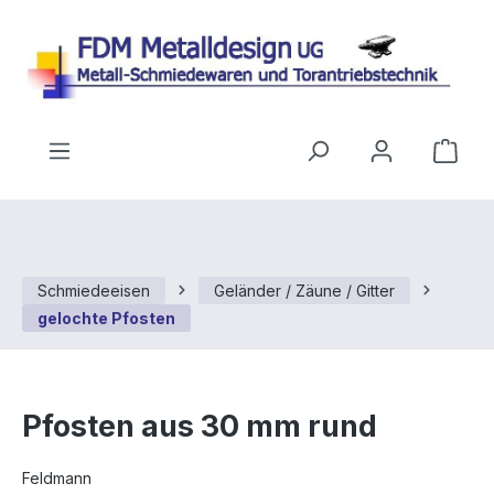
Zum Hauptinhalt springen
Ware
Schmiedeeisen
Geländer / Zäune / Gitter
gelochte Pfosten
Pfosten aus 30 mm rund
Feldmann