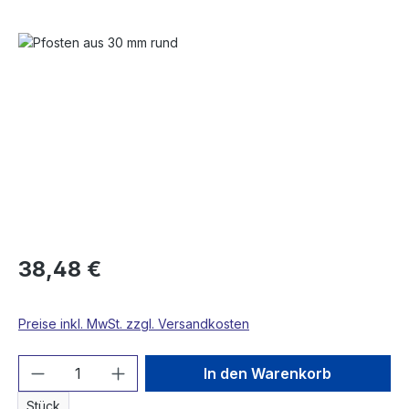
Bildergalerie überspringen
38,48 €
Preise inkl. MwSt. zzgl. Versandkosten
Produkt Anzahl: Gib den gewünschten We
In den Warenkorb
Stück