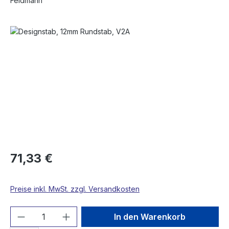
Feldmann
Bildergalerie überspringen
71,33 €
Preise inkl. MwSt. zzgl. Versandkosten
Produkt Anzahl: Gib den gewünschten We
In den Warenkorb