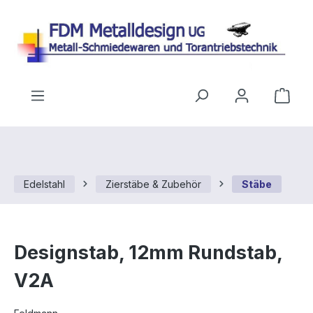
Zum Hauptinhalt springen
Ware
Edelstahl
Zierstäbe & Zubehör
Stäbe
Designstab, 12mm Rundstab,
V2A