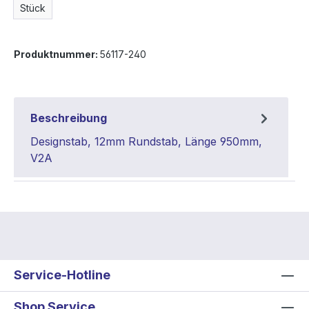
Stück
Produktnummer:
56117-240
Beschreibung
Designstab, 12mm Rundstab, Länge 950mm,
V2A
Service-Hotline
Shop Service