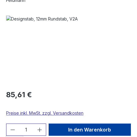
Feldmann
Bildergalerie überspringen
85,61 €
Preise inkl. MwSt. zzgl. Versandkosten
Produkt Anzahl: Gib den gewünschten We
In den Warenkorb