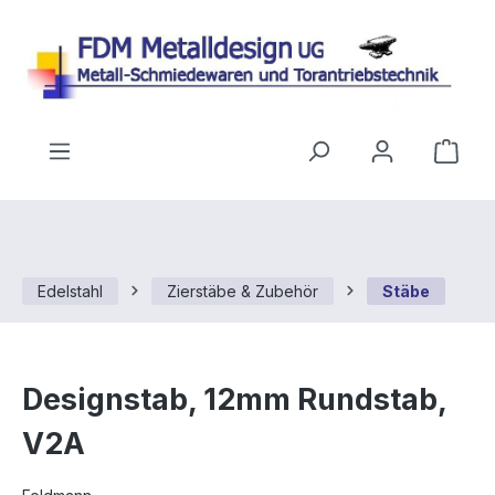
Zum Hauptinhalt springen
Ware
Edelstahl
Zierstäbe & Zubehör
Stäbe
Designstab, 12mm Rundstab,
V2A