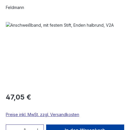
Feldmann
Bildergalerie überspringen
47,05 €
Preise inkl. MwSt. zzgl. Versandkosten
Produkt Anzahl: Gib den gewünschten We