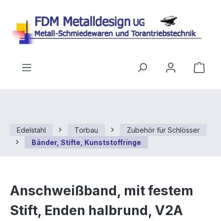
Zum Hauptinhalt springen
Ware
Edelstahl
Torbau
Zubehör für Schlösser
Bänder, Stifte, Kunststoffringe
Anschweißband, mit festem
Stift, Enden halbrund, V2A