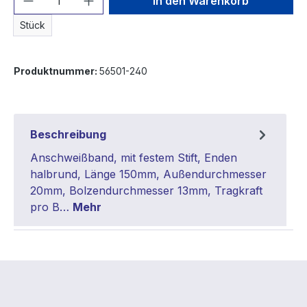
In den Warenkorb
Stück
Produktnummer:
56501-240
Beschreibung
Anschweißband, mit festem Stift, Enden
halbrund, Länge 150mm, Außendurchmesser
20mm, Bolzendurchmesser 13mm, Tragkraft
pro B…
Mehr