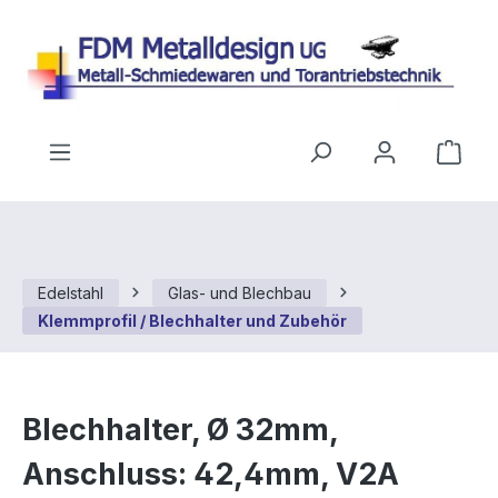
Zum Hauptinhalt springen
Ware
Edelstahl
Glas- und Blechbau
Klemmprofil / Blechhalter und Zubehör
Blechhalter, Ø 32mm,
Anschluss: 42,4mm, V2A