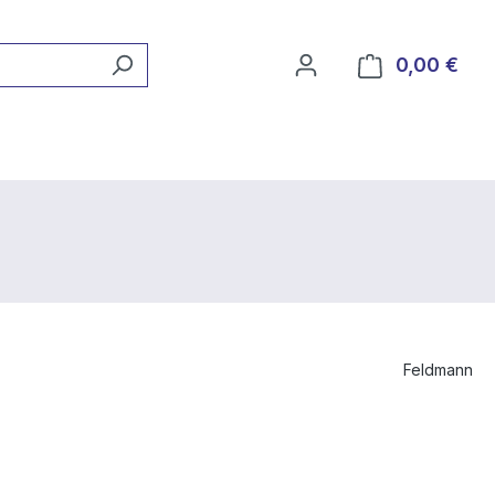
0,00 €
Ware
Feldmann