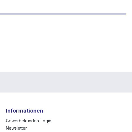
Informationen
Gewerbekunden-Login
Newsletter