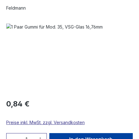
Feldmann
Bildergalerie überspringen
0,84 €
Preise inkl. MwSt. zzgl. Versandkosten
Produkt Anzahl: Gib den gewünschten We