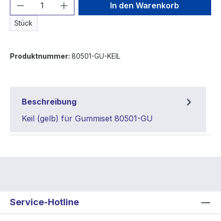
Produkt Anzahl: Gib den gewünschten We
In den Warenkorb
Stück
Produktnummer:
80501-GU-KEIL
Beschreibung
Keil (gelb) für Gummiset 80501-GU
Service-Hotline