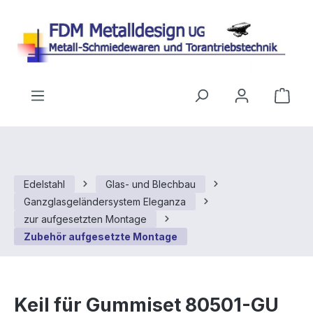
Zum Hauptinhalt springen
Ware
Edelstahl
Glas- und Blechbau
Ganzglasgeländersystem Eleganza
zur aufgesetzten Montage
Zubehör aufgesetzte Montage
Keil für Gummiset 80501-GU