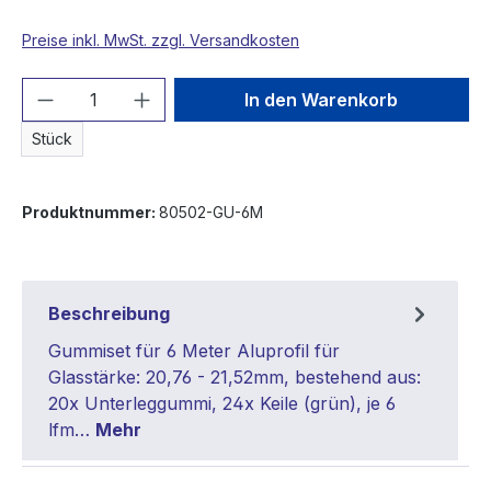
Preise inkl. MwSt. zzgl. Versandkosten
Produkt Anzahl: Gib den gewünschten We
In den Warenkorb
Stück
Produktnummer:
80502-GU-6M
Beschreibung
Gummiset für 6 Meter Aluprofil für
Glasstärke: 20,76 - 21,52mm, bestehend aus:
20x Unterleggummi, 24x Keile (grün), je 6
lfm…
Mehr