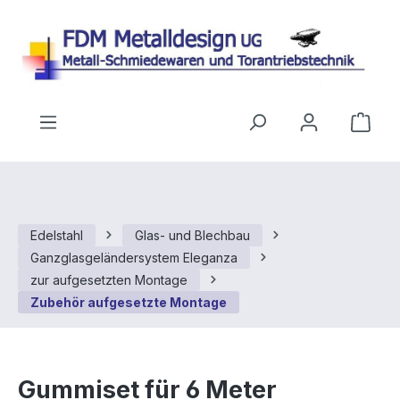
Zum Hauptinhalt springen
Ware
Edelstahl
Glas- und Blechbau
Ganzglasgeländersystem Eleganza
zur aufgesetzten Montage
Zubehör aufgesetzte Montage
Gummiset für 6 Meter