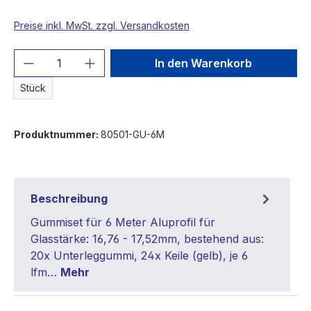
Preise inkl. MwSt. zzgl. Versandkosten
Produkt Anzahl: Gib den gewünschten We
In den Warenkorb
Stück
Produktnummer:
80501-GU-6M
Beschreibung
Gummiset für 6 Meter Aluprofil für
Glasstärke: 16,76 - 17,52mm, bestehend aus:
20x Unterleggummi, 24x Keile (gelb), je 6
lfm…
Mehr