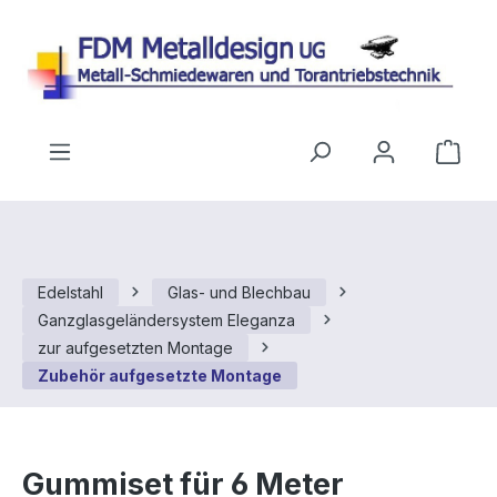
Zum Hauptinhalt springen
Ware
Edelstahl
Glas- und Blechbau
Ganzglasgeländersystem Eleganza
zur aufgesetzten Montage
Zubehör aufgesetzte Montage
Gummiset für 6 Meter