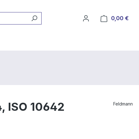
0,00 €
Ware
, ISO 10642
Feldmann