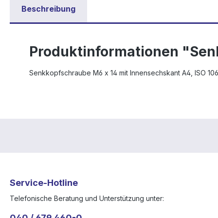
Beschreibung
Produktinformationen "Sen
Senkkopfschraube M6 x 14 mit Innensechskant A4, ISO 10
Service-Hotline
Telefonische Beratung und Unterstützung unter:
040 / 679 460-0