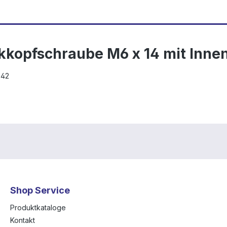
kkopfschraube M6 x 14 mit Inne
642
Shop Service
Produktkataloge
Kontakt