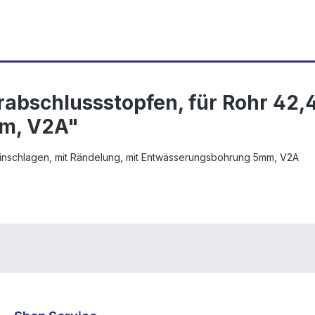
abschlussstopfen, für Rohr 42,4
m, V2A"
 Einschlagen, mit Rändelung, mit Entwässerungsbohrung 5mm, V2A