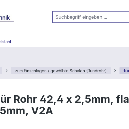
lstahl
zum Einschlagen / gewölbte Schalen (Rundrohr)
fü
ür Rohr 42,4 x 2,5mm, fla
 5mm, V2A