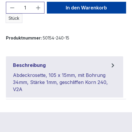
Produkt Anzahl: Gib den gewünschten We
In den Warenkorb
Stück
Produktnummer:
50154-240-15
Beschreibung
Abdeckrosette, 105 x 15mm, mit Bohrung
34mm, Stärke 1mm, geschliffen Korn 240,
V2A