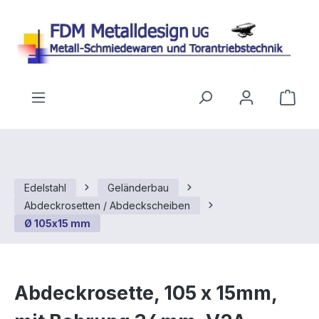
Zum Hauptinhalt springen
Ware
Edelstahl
Geländerbau
Abdeckrosetten / Abdeckscheiben
Ø 105x15 mm
Abdeckrosette, 105 x 15mm,