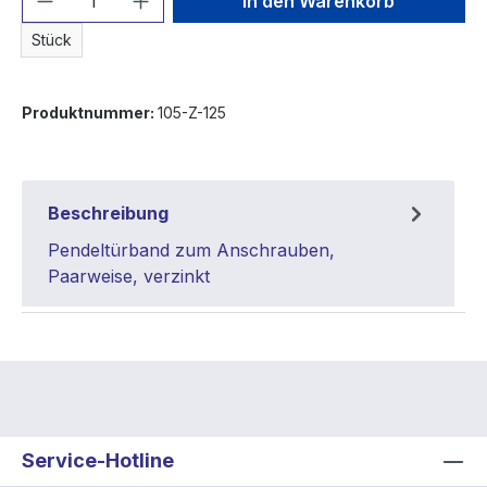
In den Warenkorb
Stück
Produktnummer:
105-Z-125
Beschreibung
Pendeltürband zum Anschrauben,
Paarweise, verzinkt
Service-Hotline