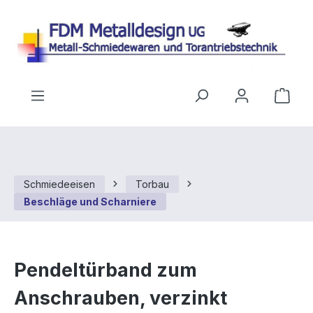
Zum Hauptinhalt springen
Ware
Schmiedeeisen
Torbau
Beschläge und Scharniere
Pendeltürband zum
Anschrauben, verzinkt