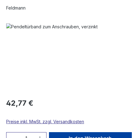
Feldmann
Bildergalerie überspringen
42,77 €
Preise inkl. MwSt. zzgl. Versandkosten
Produkt Anzahl: Gib den gewünschten We