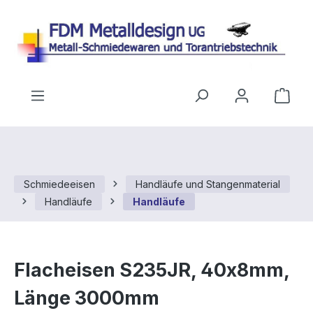
Zum Hauptinhalt springen
Ware
Schmiedeeisen
Handläufe und Stangenmaterial
Handläufe
Handläufe
Flacheisen S235JR, 40x8mm,
Länge 3000mm