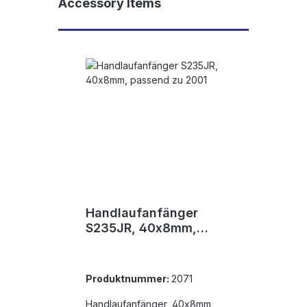
Produktgalerie überspringen
Accessory Items
Handlaufanfänger
S235JR, 40x8mm,
passend zu 2001
Produktnummer:
2071
Handlaufanfänger, 40x8mm,