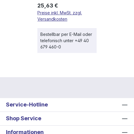
Regulärer Preis:
25,63 €
Preise inkl. MwSt. zzgl.
Versandkosten
Bestellbar per E-Mail oder
telefonisch unter +49 40
679 460-0
Service-Hotline
Shop Service
Informationen